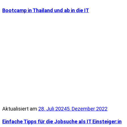
Bootcamp in Thailand und ab in die IT
Aktualisiert am
28. Juli 2024
5. Dezember 2022
Einfache Tipps für die Jobsuche als IT Einsteiger:in