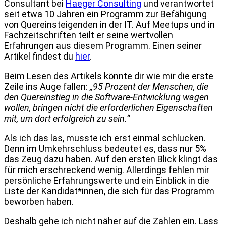
Consultant bei
Haeger Consulting
und verantwortet
seit etwa 10 Jahren ein Programm zur Befähigung
von Quereinsteigenden in der IT. Auf Meetups und in
Fachzeitschriften teilt er seine wertvollen
Erfahrungen aus diesem Programm. Einen seiner
Artikel findest du
hier
.
Beim Lesen des Artikels könnte dir wie mir die erste
Zeile ins Auge fallen:
„95 Prozent der Menschen, die
den Quereinstieg in die Software-Entwicklung wagen
wollen, bringen nicht die erforderlichen Eigenschaften
mit, um dort erfolgreich zu sein.“
Als ich das las, musste ich erst einmal schlucken.
Denn im Umkehrschluss bedeutet es, dass nur 5%
das Zeug dazu haben. Auf den ersten Blick klingt das
für mich erschreckend wenig. Allerdings fehlen mir
persönliche Erfahrungswerte und ein Einblick in die
Liste der Kandidat*innen, die sich für das Programm
beworben haben.
Deshalb gehe ich nicht näher auf die Zahlen ein. Lass