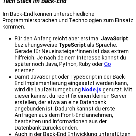
Tech Stack im Back-End
Im Back-End können unterschiedliche
Programmiersprachen und Technologien zum Einsatz
kommen.
Für den Anfang reicht aber erstmal
JavaScript
beziehungsweise
TypeScript
als Sprache.
Gerade für Neueinsteiger*innen ist das extrem
hilfreich. Je nach deinem Interesse kannst du
später noch Java, Python, Ruby oder
Go
erlernen.
Damit JavaScript oder TypeScript in der Back-
End Implementierung eingesetzt werden kann,
wird die Laufzeitumgebung
Node.js
genutzt. Mit
dieser kannst du recht fix einen kleinen Server
erstellen, der etwa an eine Datenbank
angebunden ist. Dadurch kannst du erste
Anfragen aus dem Front-End annehmen,
bearbeiten und Informationen aus der
Datenbank zurücksenden.
Auch in der Back-End Entwicklung unterstützen