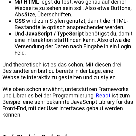
Mit
HTML
legst du fest, was genau auf deiner
Webseite zu sehen sein soll. Also etwa Buttons,
Absätze, Überschriften.
CSS
wird zum Stylen genutzt, damit die HTML-
Bestandteile optisch ansprechender werden.
Und
JavaScript / TypeScript
benötigst du, damit
eine Interaktion stattfinden kann. Also etwa die
Versendung der Daten nach Eingabe in ein Login
Feld.
Und theoretisch ist es das schon. Mit diesen drei
Bestandteilen bist du bereits in der Lage, eine
Webseite interaktiv zu gestalten und zu stylen.
Wie oben schon erwähnt, unterstützen Frameworks
und Libraries bei der Programmierung.
React
ist zum
Beispiel eine sehr bekannte JavaScript Library für das
Front-End, mit der User Interfaces gebaut werden
können.