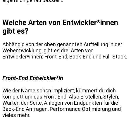
eigentlich genau passiert.
Welche Arten von Entwickler*innen
gibt es?
Abhängig von der oben genannten Aufteilung in der
Webentwicklung, gibt es drei Arten von
Entwickler*innen: Front-End, Back-End und Full-Stack.
Front-End Entwickler*in
Wie der Name schon impliziert, kümmert du dich
komplett um das Front-End. Also Erstellen, Stylen,
Warten der Seite, Anlegen von Endpunkten für die
Back-End Anfragen, Performance Optimierung und
vieles mehr.